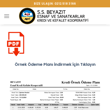
Skip
BIZE ULAŞIN: 0212.518 3166
to
content
Örnek Ödeme Planı İndirmek İçin Tıklayın