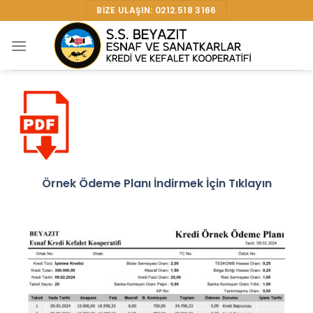
Skip
BIZE ULAŞIN: 0212.518 3166
to
content
Örnek Ödeme Planı İndirmek İçin Tıklayın