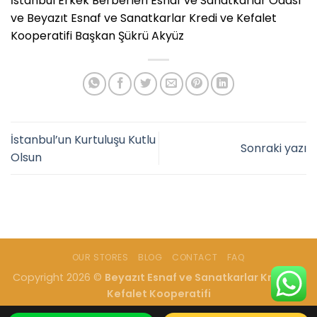
İstanbul Erkek Berberleri Esnaf ve Sanatkarlar Odası
ve Beyazıt Esnaf ve Sanatkarlar Kredi ve Kefalet
Kooperatifi Başkan Şükrü Akyüz
İstanbul’un Kurtuluşu Kutlu
Sonraki yazı
Olsun
OUR STORES
BLOG
CONTACT
FAQ
Copyright 2026 ©
Beyazıt Esnaf ve Sanatkarlar Kredi ve
Kefalet Kooperatifi