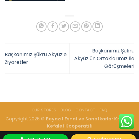
Başkanımız Şükrü
Başkanımız Şükrü Akyüz’e
Akyüz’ün Ortaklarımız İle
Ziyaretler
Görüşmeleri
OUR STORES
BLOG
CONTACT
FAQ
Copyright 2026 ©
Beyazıt Esnaf ve Sanatkarlar Kredi ve
Kefalet Kooperatifi