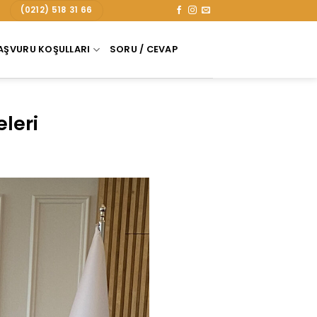
(0212) 518 31 66
AŞVURU KOŞULLARI
SORU / CEVAP
leri