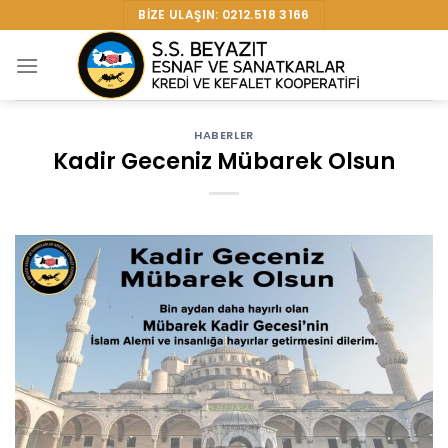
Skip
BIZE ULAŞIN: 0212.518 3166
to
content
HABERLER
Kadir Geceniz Mübarek Olsun