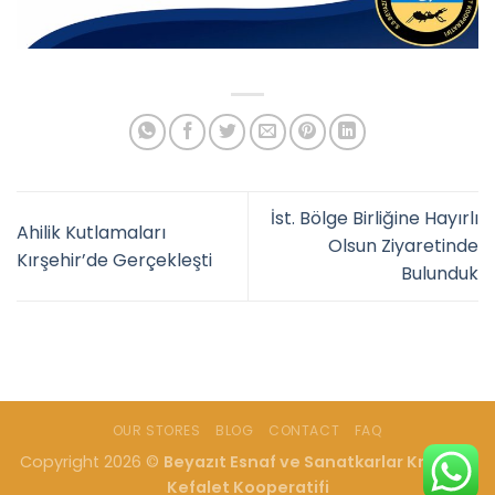
İst. Bölge Birliğine Hayırlı
Ahilik Kutlamaları
Olsun Ziyaretinde
Kırşehir’de Gerçekleşti
Bulunduk
OUR STORES
BLOG
CONTACT
FAQ
Copyright 2026 ©
Beyazıt Esnaf ve Sanatkarlar Kredi ve
Kefalet Kooperatifi