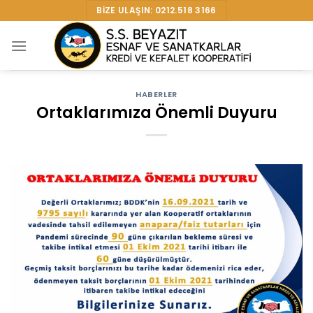
Skip
BIZE ULAŞIN: 0212.518 3166
to
content
HABERLER
Ortaklarımıza Önemli Duyuru